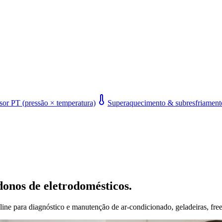
or PT (pressão × temperatura)
Superaquecimento & subresfriament
donos de eletrodomésticos.
line para diagnóstico e manutenção de ar-condicionado, geladeiras, free