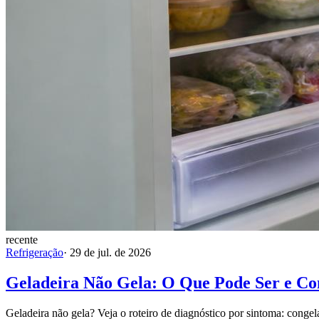
recente
Refrigeração
·
29 de jul. de 2026
Geladeira Não Gela: O Que Pode Ser e C
Geladeira não gela? Veja o roteiro de diagnóstico por sintoma: congel