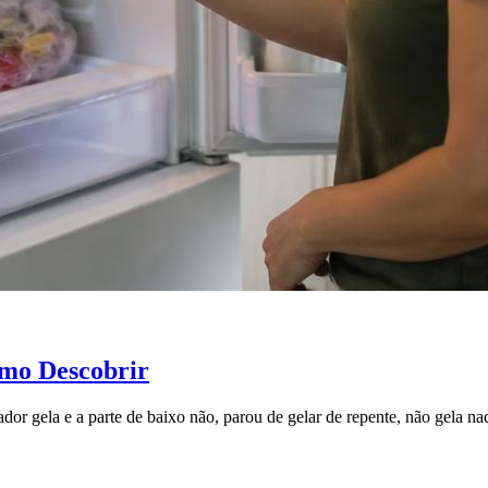
omo Descobrir
ador gela e a parte de baixo não, parou de gelar de repente, não gela n