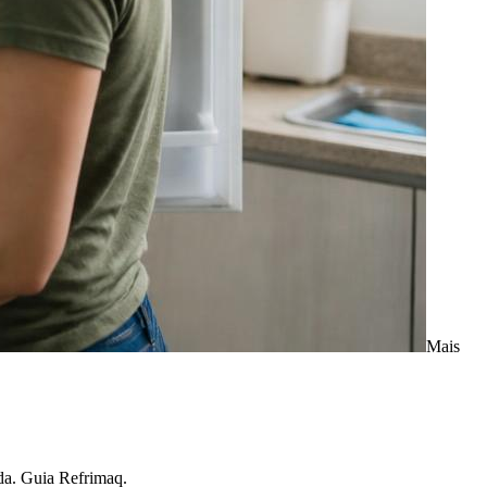
Mais
ada. Guia Refrimaq.