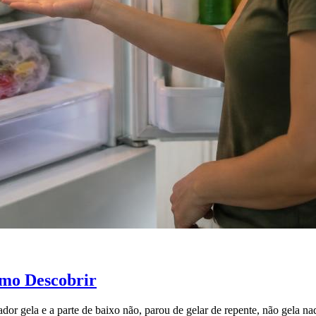
omo Descobrir
ador gela e a parte de baixo não, parou de gelar de repente, não gela n