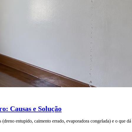
o: Causas e Solução
 (dreno entupido, caimento errado, evaporadora congelada) e o que dá 