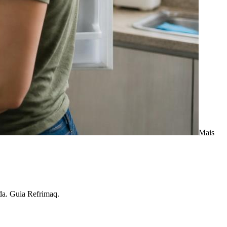
Mais
ada. Guia Refrimaq.