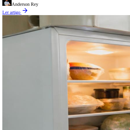
Anderson Rey
Ler artigo