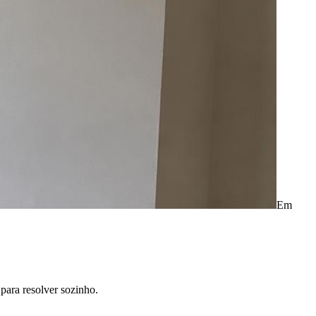
Em
para resolver sozinho.