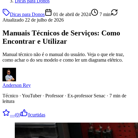
Dicas para Donos
Dicas para Donos
01 de abril de 2024
7
min
Atualizado
22 de julho de 2026
Manuais Técnicos de Serviços: Como
Encontrar e Utilizar
Manual técnico não é o manual do usuário. Veja o que ele traz,
como achar o do seu modelo e como ler um diagrama elétrico.
Anderson Rey
Técnico · YouTuber · Professor · Ex-professor Senac
·
7
min de
leitura
—
(
0
)
0
curtidas