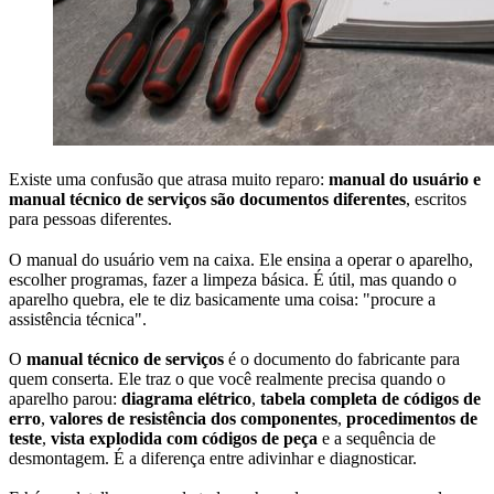
Existe uma confusão que atrasa muito reparo:
manual do usuário e
manual técnico de serviços são documentos diferentes
, escritos
para pessoas diferentes.
O manual do usuário vem na caixa. Ele ensina a operar o aparelho,
escolher programas, fazer a limpeza básica. É útil, mas quando o
aparelho quebra, ele te diz basicamente uma coisa: "procure a
assistência técnica".
O
manual técnico de serviços
é o documento do fabricante para
quem conserta. Ele traz o que você realmente precisa quando o
aparelho parou:
diagrama elétrico
,
tabela completa de códigos de
erro
,
valores de resistência dos componentes
,
procedimentos de
teste
,
vista explodida com códigos de peça
e a sequência de
desmontagem. É a diferença entre adivinhar e diagnosticar.