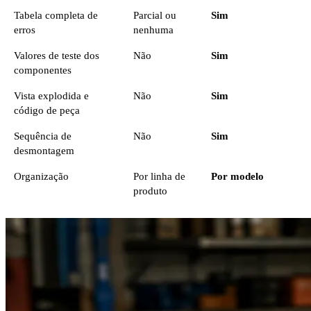
Tabela completa de
Parcial ou
Sim
erros
nenhuma
Valores de teste dos
Não
Sim
componentes
Vista explodida e
Não
Sim
código de peça
Sequência de
Não
Sim
desmontagem
Organização
Por linha de
Por modelo
produto