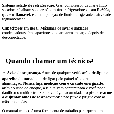
Sistema selado de refrigeração.
Gás, compressor, capilar e filtro
secador trabalham sob pressão, muitos refrigeradores usam
R-600a,
que é inflamável
, e a manipulação de fluido refrigerante é atividade
regulamentada.
Capacitores em geral.
Máquinas de lavar e unidades
condensadoras têm capacitores que armazenam carga depois de
desconectados.
Quando chamar um técnico
#
⚠️
Aviso de segurança.
Antes de qualquer verificação,
desligue o
aparelho da tomada
— desligar pelo painel não corta a
alimentação.
Nunca faça medição com o circuito energizado
:
além do risco de choque, a leitura vem contaminada e você pode
danificar o multímetro. Se houver água acumulada no piso,
desarme
o disjuntor antes de se aproximar
e não puxe o plugue com as
mãos molhadas.
O manual técnico é uma ferramenta de trabalho para quem tem