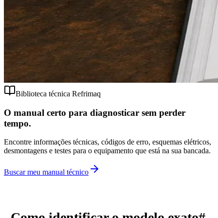
Biblioteca técnica Refrimaq
O manual certo para diagnosticar sem perder
tempo.
Encontre informações técnicas, códigos de erro, esquemas elétricos,
desmontagens e testes para o equipamento que está na sua bancada.
Buscar meu manual técnico
Como identificar o modelo exato
#