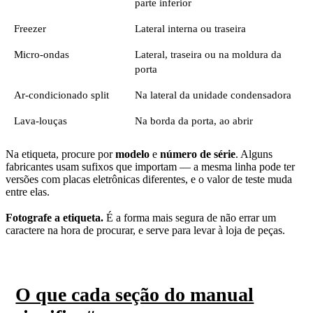
parte inferior
Freezer
Lateral interna ou traseira
Micro-ondas
Lateral, traseira ou na moldura da
porta
Ar-condicionado split
Na lateral da unidade condensadora
Lava-louças
Na borda da porta, ao abrir
Na etiqueta, procure por
modelo
e
número de série
. Alguns
fabricantes usam sufixos que importam — a mesma linha pode ter
versões com placas eletrônicas diferentes, e o valor de teste muda
entre elas.
Fotografe a etiqueta.
É a forma mais segura de não errar um
caractere na hora de procurar, e serve para levar à loja de peças.
O que cada seção do manual