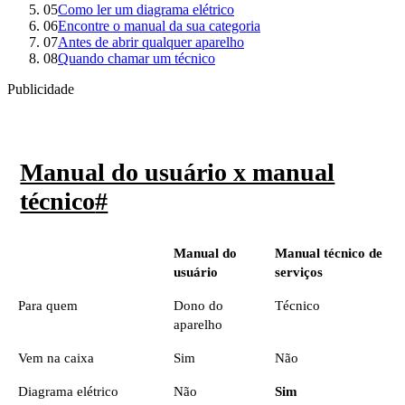
05
Como ler um diagrama elétrico
06
Encontre o manual da sua categoria
07
Antes de abrir qualquer aparelho
08
Quando chamar um técnico
Publicidade
Manual do usuário x manual
técnico
#
Manual do
Manual técnico de
usuário
serviços
Para quem
Dono do
Técnico
aparelho
Vem na caixa
Sim
Não
Diagrama elétrico
Não
Sim