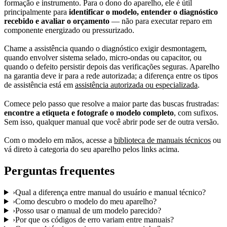
formação e instrumento. Para o dono do aparelho, ele é útil
principalmente para
identificar o modelo, entender o diagnóstico
recebido e avaliar o orçamento
— não para executar reparo em
componente energizado ou pressurizado.
Chame a assistência quando o diagnóstico exigir desmontagem,
quando envolver sistema selado, micro-ondas ou capacitor, ou
quando o defeito persistir depois das verificações seguras. Aparelho
na garantia deve ir para a rede autorizada; a diferença entre os tipos
de assistência está em
assistência autorizada ou especializada
.
Comece pelo passo que resolve a maior parte das buscas frustradas:
encontre a etiqueta e fotografe o modelo completo
, com sufixos.
Sem isso, qualquer manual que você abrir pode ser de outra versão.
Com o modelo em mãos, acesse a
biblioteca de manuais técnicos
ou
vá direto à categoria do seu aparelho pelos links acima.
Perguntas frequentes
›
Qual a diferença entre manual do usuário e manual técnico?
›
Como descubro o modelo do meu aparelho?
›
Posso usar o manual de um modelo parecido?
›
Por que os códigos de erro variam entre manuais?