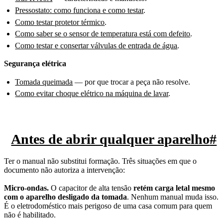
Pressostato: como funciona e como testar
.
Como testar protetor térmico
.
Como saber se o sensor de temperatura está com defeito
.
Como testar e consertar válvulas de entrada de água
.
Segurança elétrica
Tomada queimada
— por que trocar a peça não resolve.
Como evitar choque elétrico na máquina de lavar
.
Antes de abrir qualquer aparelho
#
Ter o manual não substitui formação. Três situações em que o
documento não autoriza a intervenção:
Micro-ondas.
O capacitor de alta tensão
retém carga letal mesmo
com o aparelho desligado da tomada
. Nenhum manual muda isso.
É o eletrodoméstico mais perigoso de uma casa comum para quem
não é habilitado.