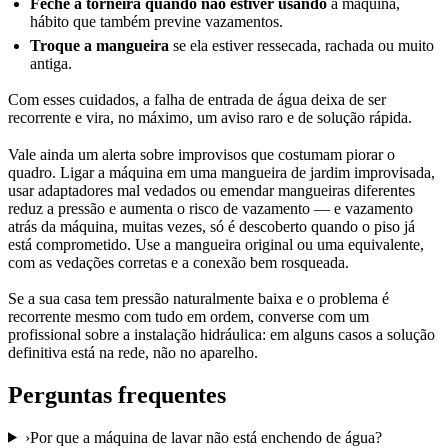
Feche a torneira quando não estiver usando
a máquina,
hábito que também previne vazamentos.
Troque a mangueira
se ela estiver ressecada, rachada ou muito
antiga.
Com esses cuidados, a falha de entrada de água deixa de ser
recorrente e vira, no máximo, um aviso raro e de solução rápida.
Vale ainda um alerta sobre improvisos que costumam piorar o
quadro. Ligar a máquina em uma mangueira de jardim improvisada,
usar adaptadores mal vedados ou emendar mangueiras diferentes
reduz a pressão e aumenta o risco de vazamento — e vazamento
atrás da máquina, muitas vezes, só é descoberto quando o piso já
está comprometido. Use a mangueira original ou uma equivalente,
com as vedações corretas e a conexão bem rosqueada.
Se a sua casa tem pressão naturalmente baixa e o problema é
recorrente mesmo com tudo em ordem, converse com um
profissional sobre a instalação hidráulica: em alguns casos a solução
definitiva está na rede, não no aparelho.
Perguntas frequentes
›
Por que a máquina de lavar não está enchendo de água?