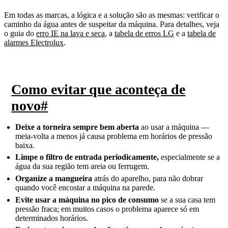
Em todas as marcas, a lógica e a solução são as mesmas: verificar o
caminho da água antes de suspeitar da máquina. Para detalhes, veja
o guia do
erro IE na lava e seca
, a
tabela de erros LG
e a
tabela de
alarmes Electrolux
.
Como evitar que aconteça de
novo
#
Deixe a torneira sempre bem aberta
ao usar a máquina —
meia-volta a menos já causa problema em horários de pressão
baixa.
Limpe o filtro de entrada periodicamente,
especialmente se a
água da sua região tem areia ou ferrugem.
Organize a mangueira
atrás do aparelho, para não dobrar
quando você encostar a máquina na parede.
Evite usar a máquina no pico de consumo
se a sua casa tem
pressão fraca; em muitos casos o problema aparece só em
determinados horários.