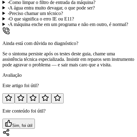
›
Como limpar o filtro de entrada da máquina?
›
A água entra muito devagar, o que pode ser?
›
Preciso chamar um técnico?
›
O que significa o erro IE ou E11?
›
A máquina enche em um programa e não em outro, é normal?
Ainda está com dúvida no diagnóstico?
Se o sintoma persiste após os testes deste guia, chame uma
assistência técnica especializada. Insistir em reparos sem instrumento
pode agravar o problema — e sair mais caro que a visita.
Avaliação
Este artigo foi útil?
Este conteúdo foi útil?
Sim, foi útil