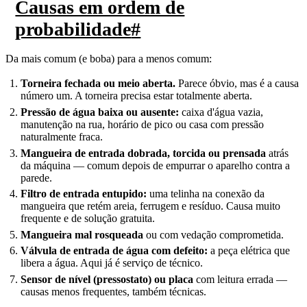
Causas em ordem de
probabilidade
#
Da mais comum (e boba) para a menos comum:
Torneira fechada ou meio aberta.
Parece óbvio, mas é a causa
número um. A torneira precisa estar totalmente aberta.
Pressão de água baixa ou ausente:
caixa d'água vazia,
manutenção na rua, horário de pico ou casa com pressão
naturalmente fraca.
Mangueira de entrada dobrada, torcida ou prensada
atrás
da máquina — comum depois de empurrar o aparelho contra a
parede.
Filtro de entrada entupido:
uma telinha na conexão da
mangueira que retém areia, ferrugem e resíduo. Causa muito
frequente e de solução gratuita.
Mangueira mal rosqueada
ou com vedação comprometida.
Válvula de entrada de água com defeito:
a peça elétrica que
libera a água. Aqui já é serviço de técnico.
Sensor de nível (pressostato) ou placa
com leitura errada —
causas menos frequentes, também técnicas.