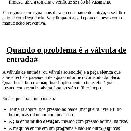
firmeza, abra a torneira e verifique se não há vazamento.
Em regiões com água mais dura ou encanamento antigo, esse filtro
entope com frequência. Vale limpá-lo a cada poucos meses como
manutenção preventiva.
Quando o problema é a válvula de
entrada
#
A válvula de entrada (ou válvula solenoide) é a peça elétrica que
abre e fecha a passagem de água conforme o comando da placa.
Quando ela falha, a máquina simplesmente não recebe água —
mesmo com torneira aberta, boa pressão e filtro limpo.
Sinais que apontam para ela:
Torneira aberta, boa pressão no balde, mangueira livre e filtro
limpo, mas o tambor continua seco.
Água entra
muito devagar
, mesmo com pressão normal na rede.
A máquina enche em um programa e não em outro (algumas