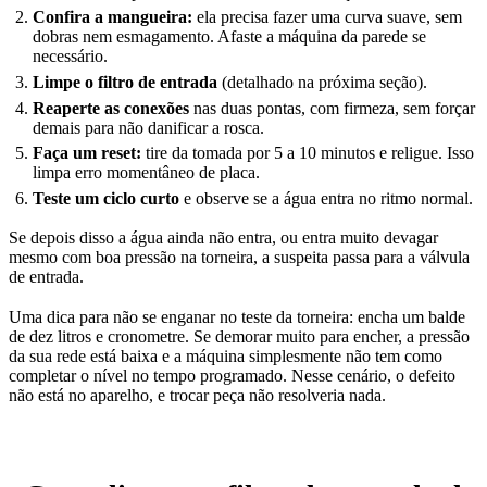
Confira a mangueira:
ela precisa fazer uma curva suave, sem
dobras nem esmagamento. Afaste a máquina da parede se
necessário.
Limpe o filtro de entrada
(detalhado na próxima seção).
Reaperte as conexões
nas duas pontas, com firmeza, sem forçar
demais para não danificar a rosca.
Faça um reset:
tire da tomada por 5 a 10 minutos e religue. Isso
limpa erro momentâneo de placa.
Teste um ciclo curto
e observe se a água entra no ritmo normal.
Se depois disso a água ainda não entra, ou entra muito devagar
mesmo com boa pressão na torneira, a suspeita passa para a válvula
de entrada.
Uma dica para não se enganar no teste da torneira: encha um balde
de dez litros e cronometre. Se demorar muito para encher, a pressão
da sua rede está baixa e a máquina simplesmente não tem como
completar o nível no tempo programado. Nesse cenário, o defeito
não está no aparelho, e trocar peça não resolveria nada.