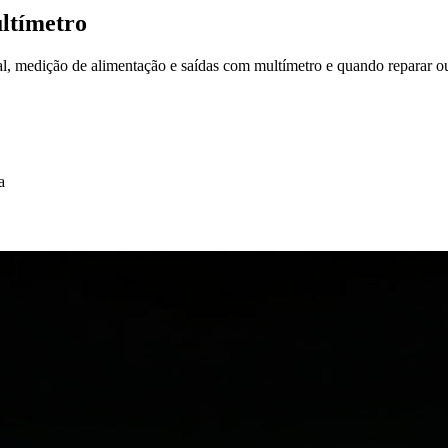
ltímetro
ual, medição de alimentação e saídas com multímetro e quando reparar ou
a