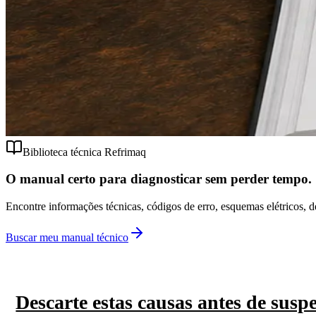
Biblioteca técnica Refrimaq
O manual certo para diagnosticar sem perder tempo.
Encontre informações técnicas, códigos de erro, esquemas elétricos, 
Buscar meu manual técnico
Descarte estas causas antes de suspe