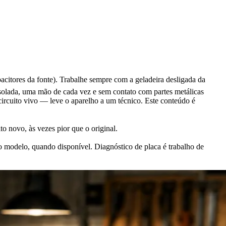
acitores da fonte). Trabalhe sempre com a geladeira desligada da
solada, uma mão de cada vez e sem contato com partes metálicas
rcuito vivo — leve o aparelho a um técnico. Este conteúdo é
to novo, às vezes pior que o original.
o modelo, quando disponível. Diagnóstico de placa é trabalho de