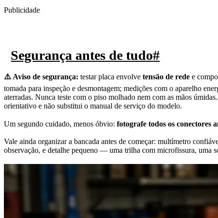
Publicidade
Segurança antes de tudo
#
⚠️ Aviso de segurança:
testar placa envolve
tensão de rede
e compo
tomada para inspeção e desmontagem; medições com o aparelho energiz
aterradas. Nunca teste com o piso molhado nem com as mãos úmidas. 
orientativo e não substitui o manual de serviço do modelo.
Um segundo cuidado, menos óbvio:
fotografe todos os conectores 
Vale ainda organizar a bancada antes de começar: multímetro confiáve
observação, e detalhe pequeno — uma trilha com microfissura, uma 