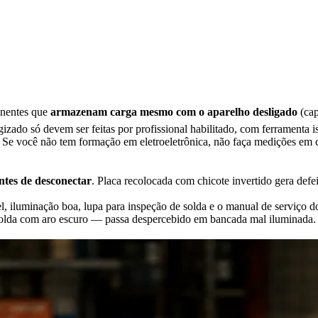
nentes que
armazenam carga mesmo com o aparelho desligado
(cap
ado só devem ser feitas por profissional habilitado, com ferramenta i
Se você não tem formação em eletroeletrônica, não faça medições em ci
antes de desconectar
. Placa recolocada com chicote invertido gera defei
l, iluminação boa, lupa para inspeção de solda e o manual de serviço d
solda com aro escuro — passa despercebido em bancada mal iluminada.