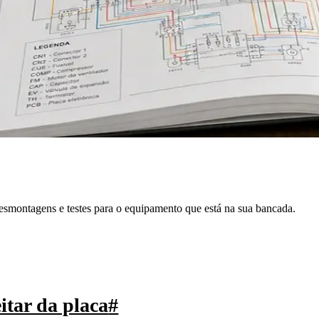
desmontagens e testes para o equipamento que está na sua bancada.
itar da placa
#