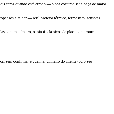
mais caros quando está errado — placa costuma ser a peça de maior
opensos a falhar — relé, protetor térmico, termostato, sensores,
ídas com multímetro, os sinais clássicos de placa comprometida e
ar sem confirmar é queimar dinheiro do cliente (ou o seu).