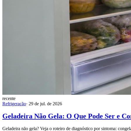
recente
Refrigeração
·
29 de jul. de 2026
Geladeira Não Gela: O Que Pode Ser e C
Geladeira não gela? Veja o roteiro de diagnóstico por sintoma: congel