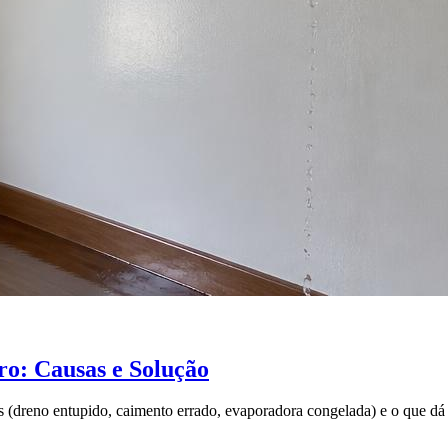
o: Causas e Solução
 (dreno entupido, caimento errado, evaporadora congelada) e o que dá 