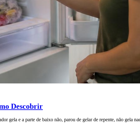
omo Descobrir
ador gela e a parte de baixo não, parou de gelar de repente, não gela n