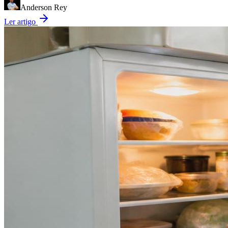
Anderson Rey
Ler artigo