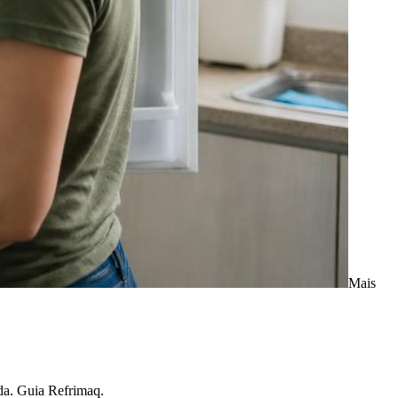
Mais
ada. Guia Refrimaq.