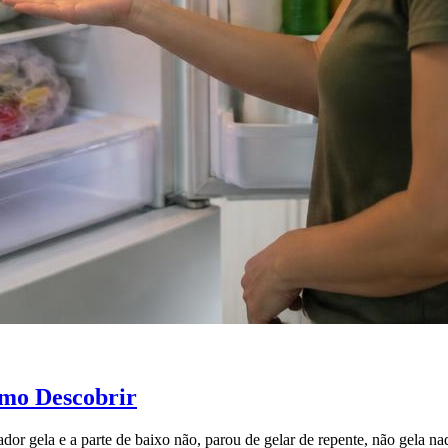
omo Descobrir
ador gela e a parte de baixo não, parou de gelar de repente, não gela n