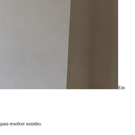
Em
para resolver sozinho.