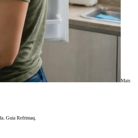
Mais
ada. Guia Refrimaq.