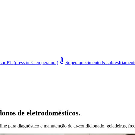
or PT (pressão × temperatura)
Superaquecimento & subresfriament
donos de eletrodomésticos.
line para diagnóstico e manutenção de ar-condicionado, geladeiras, free