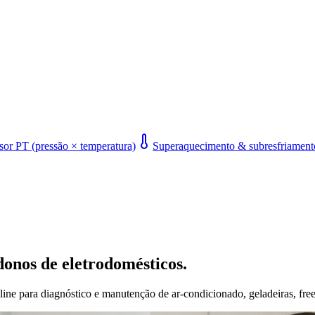
or PT (pressão × temperatura)
Superaquecimento & subresfriament
donos de eletrodomésticos.
line para diagnóstico e manutenção de ar-condicionado, geladeiras, free