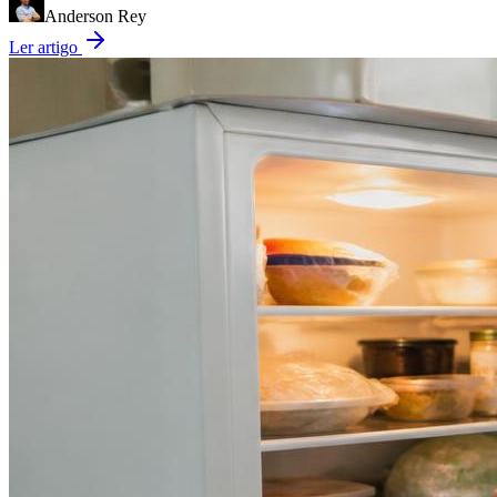
Anderson Rey
Ler artigo