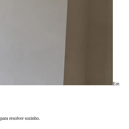
Em
para resolver sozinho.