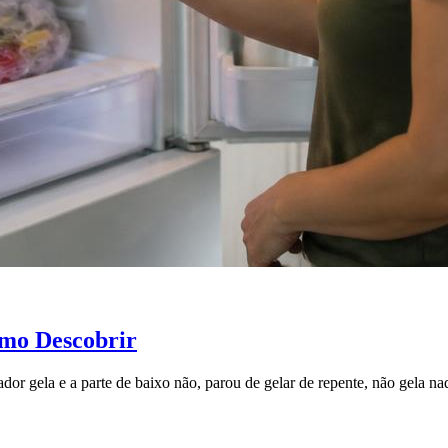
omo Descobrir
ador gela e a parte de baixo não, parou de gelar de repente, não gela n