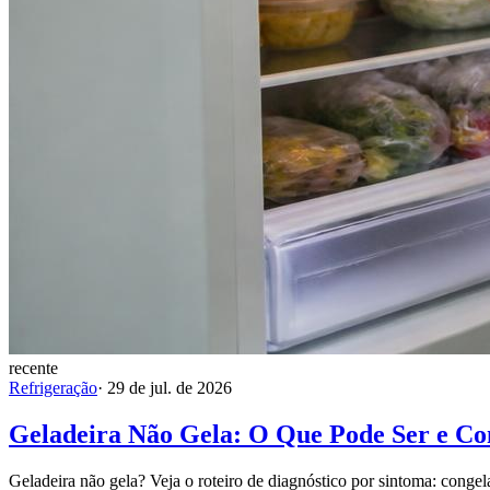
recente
Refrigeração
·
29 de jul. de 2026
Geladeira Não Gela: O Que Pode Ser e C
Geladeira não gela? Veja o roteiro de diagnóstico por sintoma: congel