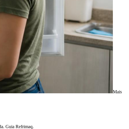
Mais
ada. Guia Refrimaq.