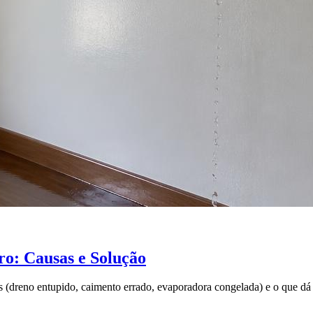
o: Causas e Solução
 (dreno entupido, caimento errado, evaporadora congelada) e o que dá 