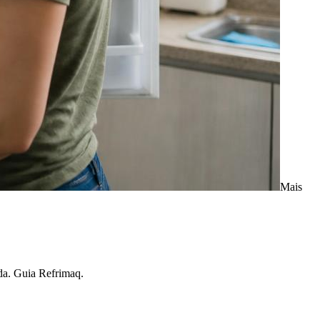
Mais
ada. Guia Refrimaq.