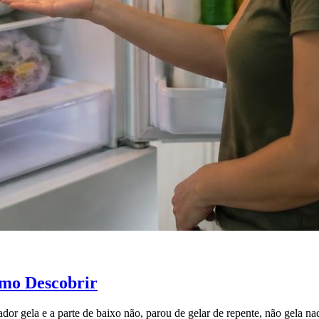
omo Descobrir
ador gela e a parte de baixo não, parou de gelar de repente, não gela n