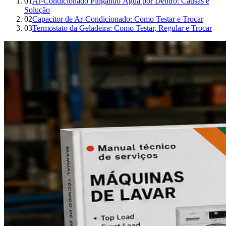
01
Ar-Condicionado Pingando Água por Dentro: Causas e
Solução
02
Capacitor de Ar-Condicionado: Como Testar e Trocar
03
Termostato da Geladeira: Como Testar, Regular e Trocar