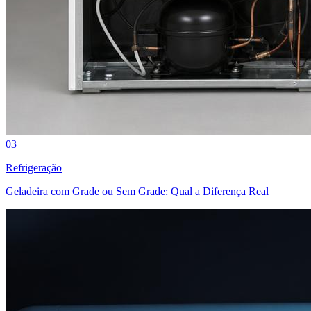
03
Refrigeração
Geladeira com Grade ou Sem Grade: Qual a Diferença Real