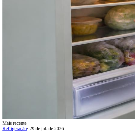
Mais recente
Refrigeração
·
29 de jul. de 2026