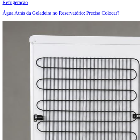
Refrigeração
Água Atrás da Geladeira no Reservatório: Precisa Colocar?