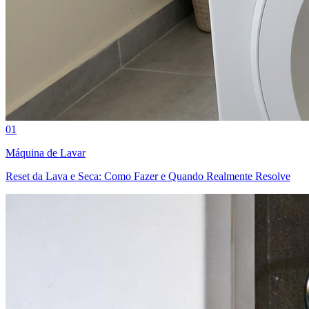
01
Máquina de Lavar
Reset da Lava e Seca: Como Fazer e Quando Realmente Resolve