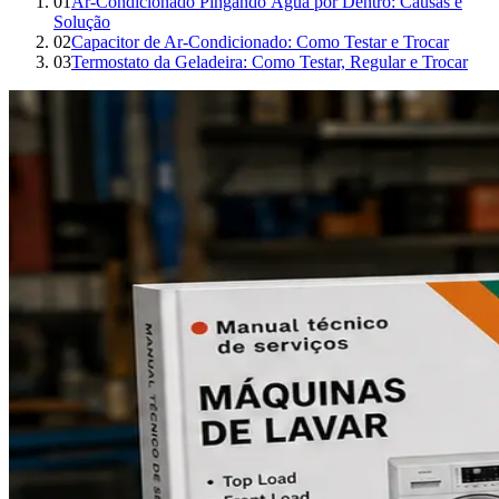
01
Ar-Condicionado Pingando Água por Dentro: Causas e
Solução
02
Capacitor de Ar-Condicionado: Como Testar e Trocar
03
Termostato da Geladeira: Como Testar, Regular e Trocar