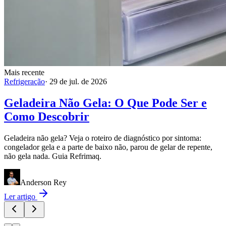
Mais recente
Refrigeração
·
29 de jul. de 2026
Geladeira Não Gela: O Que Pode Ser e
Como Descobrir
Geladeira não gela? Veja o roteiro de diagnóstico por sintoma:
congelador gela e a parte de baixo não, parou de gelar de repente,
não gela nada. Guia Refrimaq.
Anderson Rey
Ler artigo