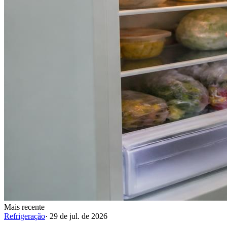
Mais recente
Refrigeração
·
29 de jul. de 2026