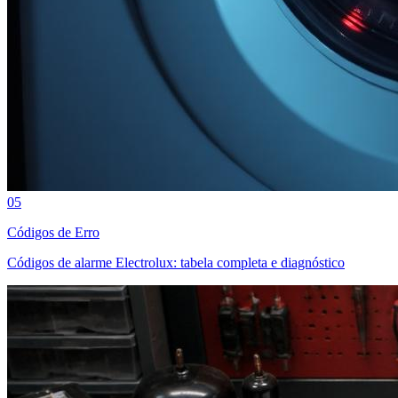
05
Códigos de Erro
Códigos de alarme Electrolux: tabela completa e diagnóstico