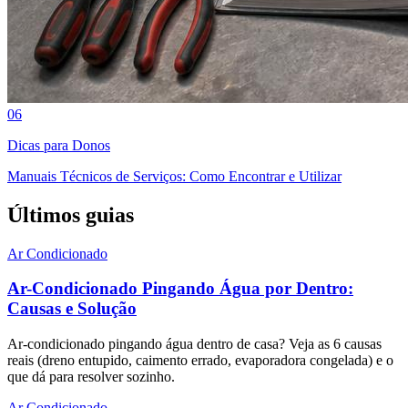
06
Dicas para Donos
Manuais Técnicos de Serviços: Como Encontrar e Utilizar
Últimos guias
Ar Condicionado
Ar-Condicionado Pingando Água por Dentro:
Causas e Solução
Ar-condicionado pingando água dentro de casa? Veja as 6 causas
reais (dreno entupido, caimento errado, evaporadora congelada) e o
que dá para resolver sozinho.
Ar Condicionado