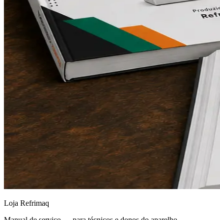
Loja Refrimaq
Manual de serviço — para técnicos e donos do aparelho.