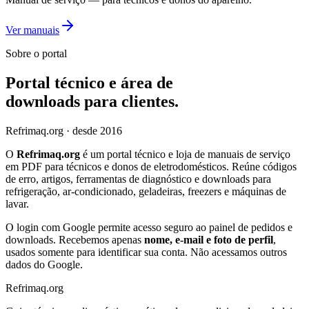
Ver manuais
Sobre o portal
Portal técnico e área de
downloads para clientes.
Refrimaq
.org
· desde 2016
O
Refrimaq.org
é um portal técnico e loja de manuais de serviço
em PDF para técnicos e donos de eletrodomésticos. Reúne códigos
de erro, artigos, ferramentas de diagnóstico e downloads para
refrigeração, ar-condicionado, geladeiras, freezers e máquinas de
lavar.
O login com Google permite acesso seguro ao painel de pedidos e
downloads. Recebemos apenas
nome, e-mail e foto de perfil
,
usados somente para identificar sua conta. Não acessamos outros
dados do Google.
Refrimaq
.
org