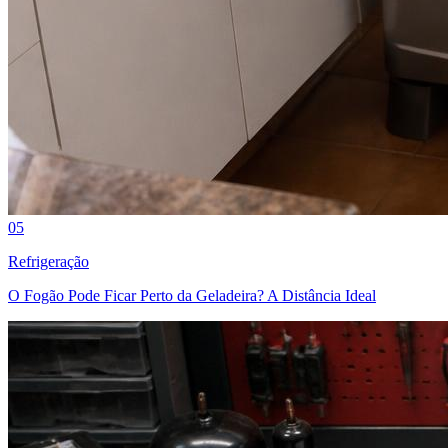
05
Refrigeração
O Fogão Pode Ficar Perto da Geladeira? A Distância Ideal