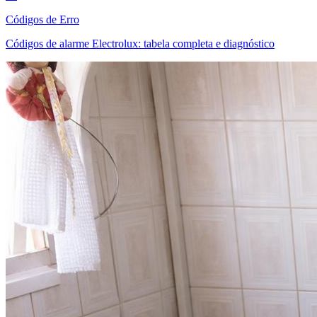
Códigos de Erro
Códigos de alarme Electrolux: tabela completa e diagnóstico