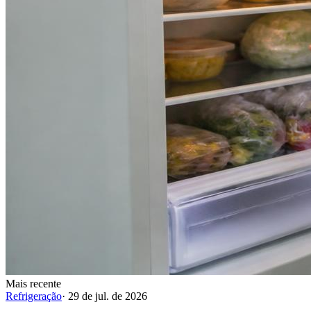
Mais recente
Refrigeração
·
29 de jul. de 2026