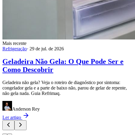
Mais recente
Refrigeração
·
29 de jul. de 2026
Geladeira Não Gela: O Que Pode Ser e
Como Descobrir
Geladeira não gela? Veja o roteiro de diagnóstico por sintoma:
congelador gela e a parte de baixo não, parou de gelar de repente,
não gela nada. Guia Refrimaq.
Anderson Rey
Ler artigo