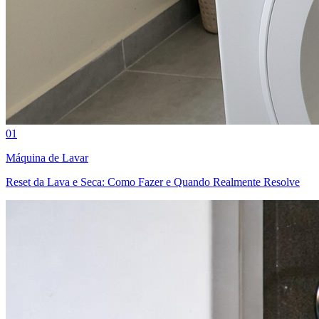
01
Máquina de Lavar
Reset da Lava e Seca: Como Fazer e Quando Realmente Resolve