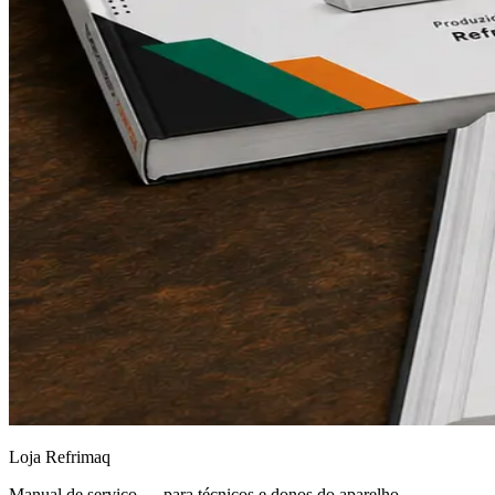
Loja Refrimaq
Manual de serviço — para técnicos e donos do aparelho.