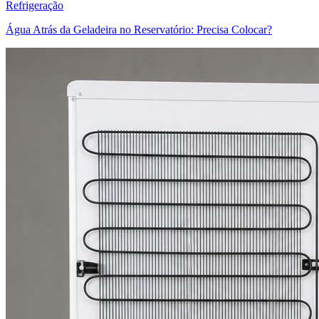
Refrigeração
Água Atrás da Geladeira no Reservatório: Precisa Colocar?