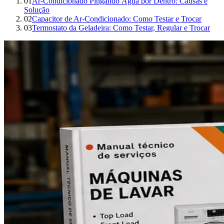
01
Ar-Condicionado Pingando Água por Dentro: Causas e
Solução
02
Capacitor de Ar-Condicionado: Como Testar e Trocar
03
Termostato da Geladeira: Como Testar, Regular e Trocar