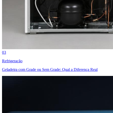
03
Refrigeração
Geladeira com Grade ou Sem Grade: Qual a Diferença Real