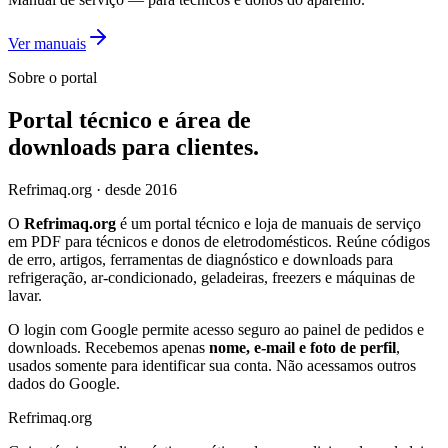
Ver manuais
Sobre o portal
Portal técnico e área de
downloads para clientes.
Refrimaq
.org
· desde 2016
O
Refrimaq.org
é um portal técnico e loja de manuais de serviço
em PDF para técnicos e donos de eletrodomésticos. Reúne códigos
de erro, artigos, ferramentas de diagnóstico e downloads para
refrigeração, ar-condicionado, geladeiras, freezers e máquinas de
lavar.
O login com Google permite acesso seguro ao painel de pedidos e
downloads. Recebemos apenas
nome, e-mail e foto de perfil
,
usados somente para identificar sua conta. Não acessamos outros
dados do Google.
Refrimaq
.
org