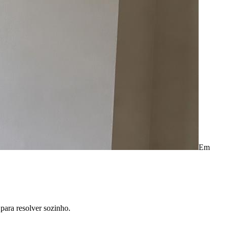
Em
para resolver sozinho.