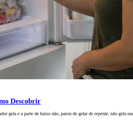
omo Descobrir
ador gela e a parte de baixo não, parou de gelar de repente, não gela n