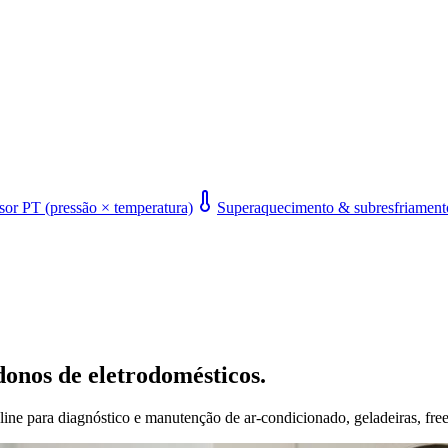
or PT (pressão × temperatura)
Superaquecimento & subresfriament
donos de eletrodomésticos.
line para diagnóstico e manutenção de ar-condicionado, geladeiras, free