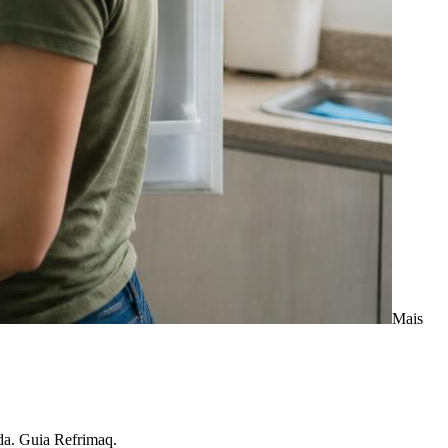
Mais
ada. Guia Refrimaq.