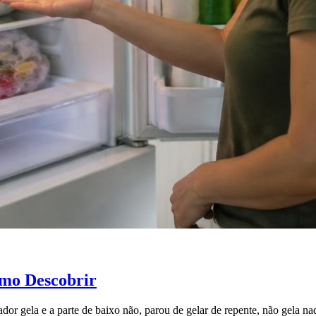
omo Descobrir
ador gela e a parte de baixo não, parou de gelar de repente, não gela n