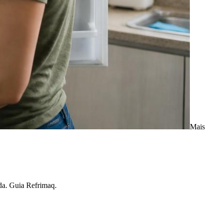
Mais
ada. Guia Refrimaq.