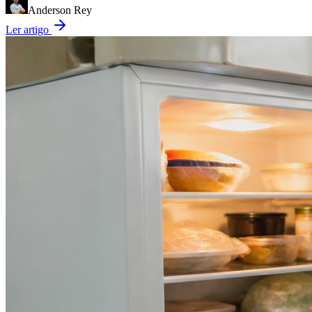
Anderson Rey
Ler artigo