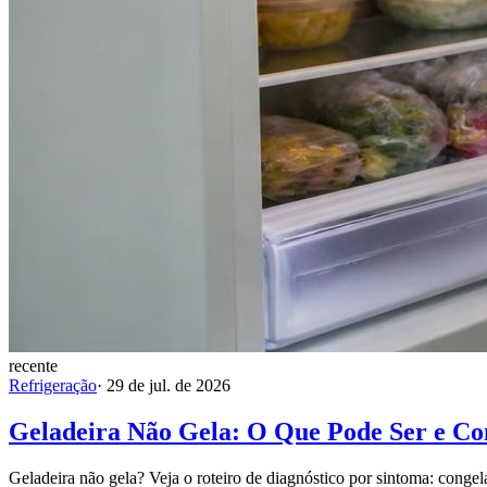
recente
Refrigeração
·
29 de jul. de 2026
Geladeira Não Gela: O Que Pode Ser e C
Geladeira não gela? Veja o roteiro de diagnóstico por sintoma: congel