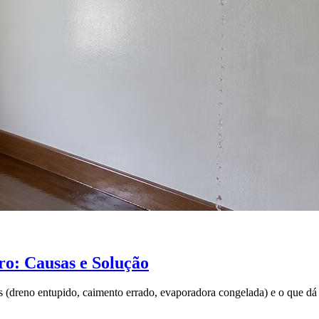
o: Causas e Solução
 (dreno entupido, caimento errado, evaporadora congelada) e o que dá 