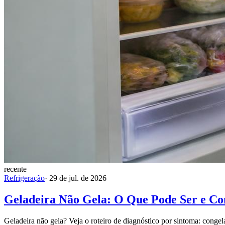
recente
Refrigeração
·
29 de jul. de 2026
Geladeira Não Gela: O Que Pode Ser e C
Geladeira não gela? Veja o roteiro de diagnóstico por sintoma: congel