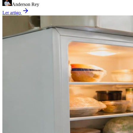
Anderson Rey
Ler artigo