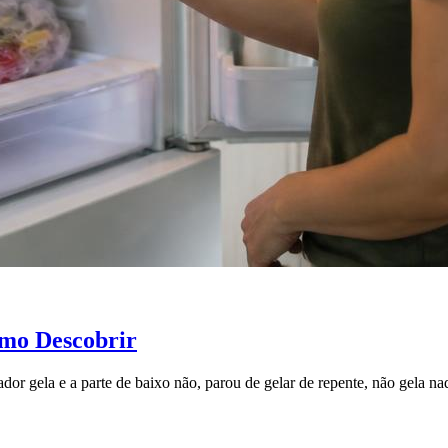
omo Descobrir
ador gela e a parte de baixo não, parou de gelar de repente, não gela n