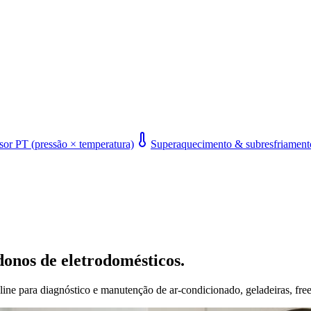
or PT (pressão × temperatura)
Superaquecimento & subresfriament
donos de eletrodomésticos.
line para diagnóstico e manutenção de ar-condicionado, geladeiras, free