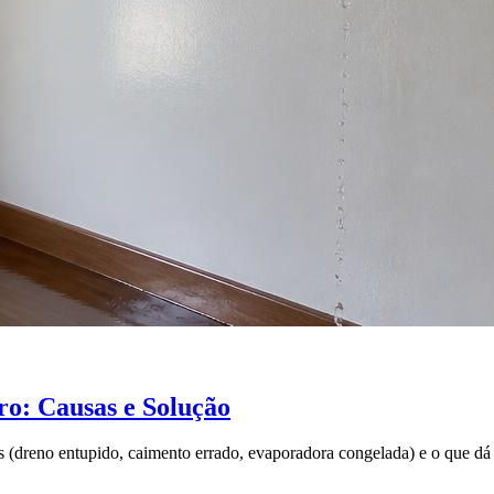
o: Causas e Solução
 (dreno entupido, caimento errado, evaporadora congelada) e o que dá 