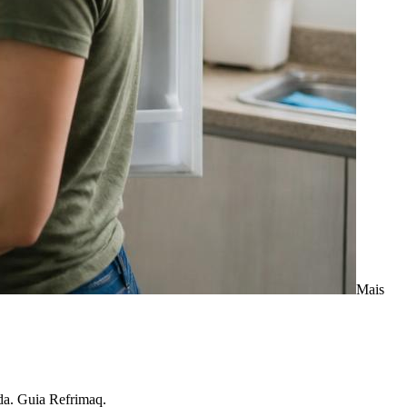
Mais
ada. Guia Refrimaq.