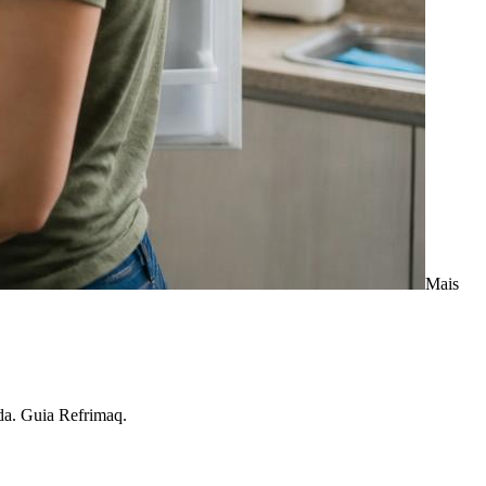
Mais
ada. Guia Refrimaq.