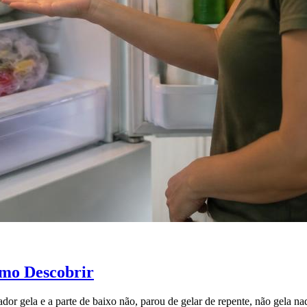
omo Descobrir
ador gela e a parte de baixo não, parou de gelar de repente, não gela n