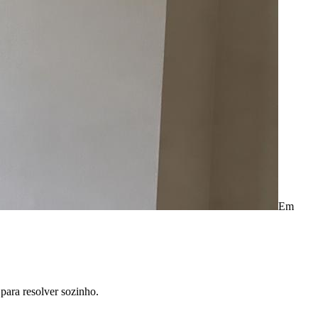
Em
para resolver sozinho.