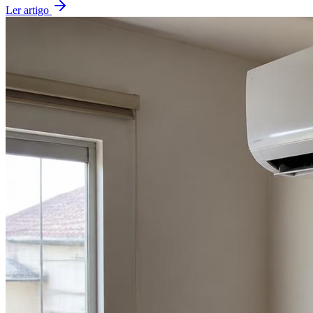
Ler artigo