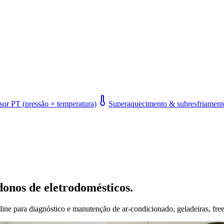
or PT (pressão × temperatura)
Superaquecimento & subresfriament
donos de eletrodomésticos.
line para diagnóstico e manutenção de ar-condicionado, geladeiras, free