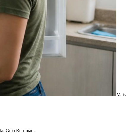
Mais
ada. Guia Refrimaq.