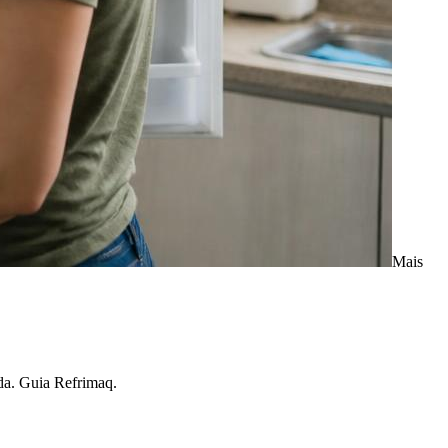
Mais
ada. Guia Refrimaq.