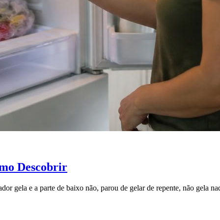
omo Descobrir
ador gela e a parte de baixo não, parou de gelar de repente, não gela n