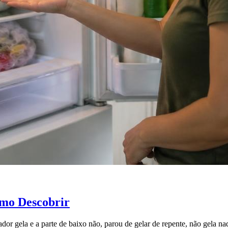
omo Descobrir
ador gela e a parte de baixo não, parou de gelar de repente, não gela n