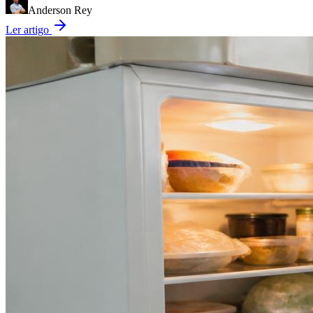
Anderson Rey
Ler artigo