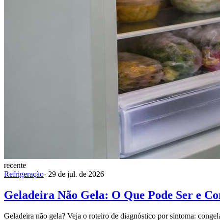
recente
Refrigeração
·
29 de jul. de 2026
Geladeira Não Gela: O Que Pode Ser e C
Geladeira não gela? Veja o roteiro de diagnóstico por sintoma: congel