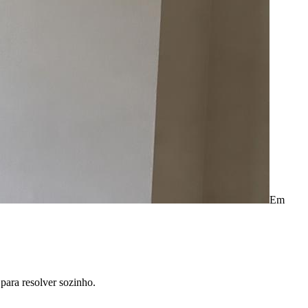
Em
para resolver sozinho.