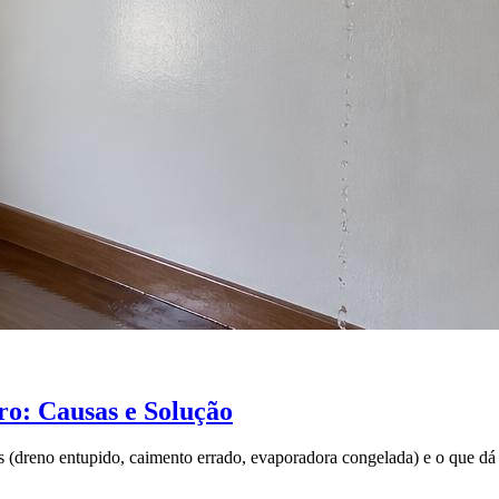
o: Causas e Solução
 (dreno entupido, caimento errado, evaporadora congelada) e o que dá 