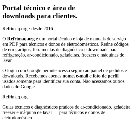
Portal técnico e área de
downloads para clientes.
Refrimaq
.org
· desde 2016
O
Refrimaq.org
é um portal técnico e loja de manuais de serviço
em PDF para técnicos e donos de eletrodomésticos. Reúne códigos
de erro, artigos, ferramentas de diagnóstico e downloads para
refrigeração, ar-condicionado, geladeiras, freezers e máquinas de
lavar.
O login com Google permite acesso seguro ao painel de pedidos e
downloads. Recebemos apenas
nome, e-mail e foto de perfil
,
usados somente para identificar sua conta. Não acessamos outros
dados do Google.
Refrimaq
.
org
Guias técnicos e diagnósticos práticos de ar-condicionado, geladeira,
freezer e máquina de lavar — para técnicos e donos de
eletrodoméstico.