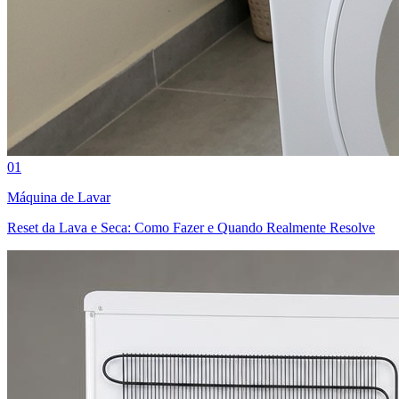
01
Máquina de Lavar
Reset da Lava e Seca: Como Fazer e Quando Realmente Resolve