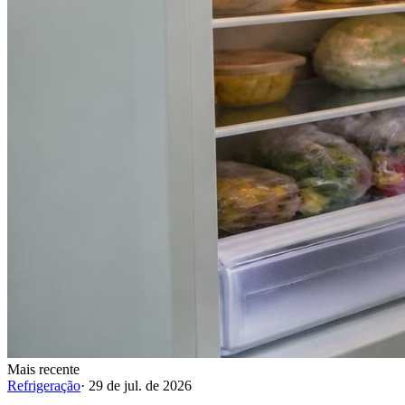
Mais recente
Refrigeração
·
29 de jul. de 2026