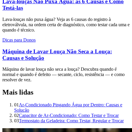
Lava-louças Não Puxa Água: as 6 Causas e Como
Testá-las
Lava-louças não puxa água? Veja as 6 causas do registro à
eletroválvula, na ordem certa de diagnóstico, como testar cada uma e
quando é técnico.
Dicas para Donos
Máquina de Lavar Louça Não Seca a Louça:
Causas e Solução
Máquina de lavar louça não seca a louça? Descubra quando é
normal e quando é defeito — secante, ciclo, resistência — e como
resolver de vez.
Mais lidas
01
Ar-Condicionado Pingando Água por Dentro: Causas e
Solução
02
Capacitor de Ar-Condicionado: Como Testar e Trocar
03
Termostato da Geladeira: Como Testar, Regular e Trocar