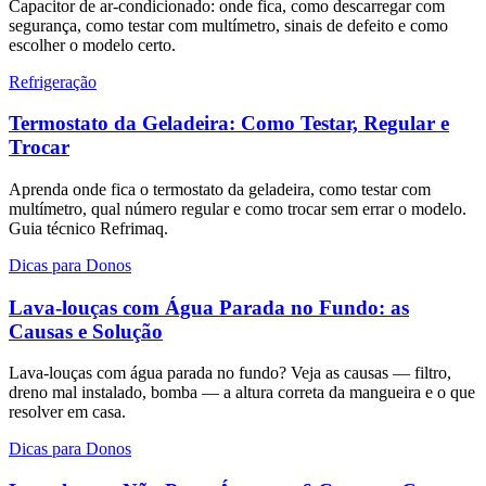
Capacitor de ar-condicionado: onde fica, como descarregar com
segurança, como testar com multímetro, sinais de defeito e como
escolher o modelo certo.
Refrigeração
Termostato da Geladeira: Como Testar, Regular e
Trocar
Aprenda onde fica o termostato da geladeira, como testar com
multímetro, qual número regular e como trocar sem errar o modelo.
Guia técnico Refrimaq.
Dicas para Donos
Lava-louças com Água Parada no Fundo: as
Causas e Solução
Lava-louças com água parada no fundo? Veja as causas — filtro,
dreno mal instalado, bomba — a altura correta da mangueira e o que
resolver em casa.
Dicas para Donos