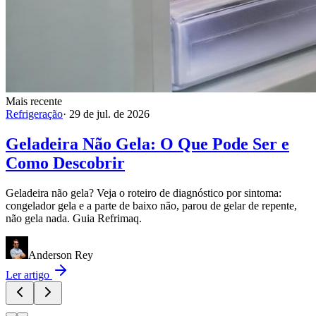
Mais recente
Refrigeração
·
29 de jul. de 2026
Geladeira Não Gela: O Que Pode Ser e
Como Descobrir
Geladeira não gela? Veja o roteiro de diagnóstico por sintoma:
congelador gela e a parte de baixo não, parou de gelar de repente,
não gela nada. Guia Refrimaq.
Anderson Rey
Ler artigo