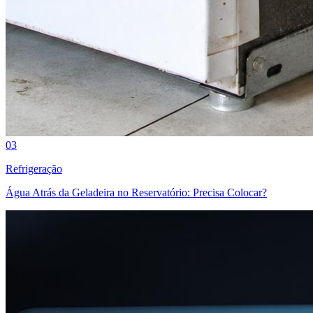
03
Refrigeração
Água Atrás da Geladeira no Reservatório: Precisa Colocar?