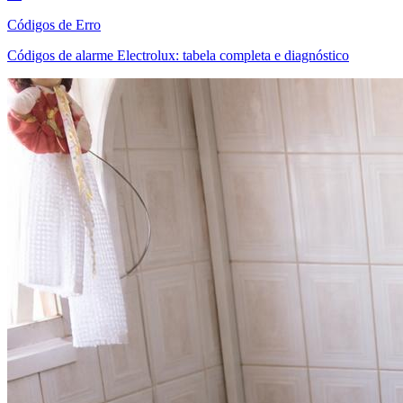
Códigos de Erro
Códigos de alarme Electrolux: tabela completa e diagnóstico