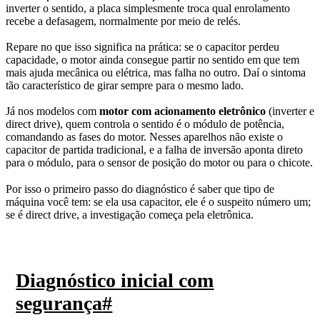
inverter o sentido, a placa simplesmente troca qual enrolamento
recebe a defasagem, normalmente por meio de relés.
Repare no que isso significa na prática: se o capacitor perdeu
capacidade, o motor ainda consegue partir no sentido em que tem
mais ajuda mecânica ou elétrica, mas falha no outro. Daí o sintoma
tão característico de girar sempre para o mesmo lado.
Já nos modelos com
motor com acionamento eletrônico
(inverter e
direct drive), quem controla o sentido é o módulo de potência,
comandando as fases do motor. Nesses aparelhos não existe o
capacitor de partida tradicional, e a falha de inversão aponta direto
para o módulo, para o sensor de posição do motor ou para o chicote.
Por isso o primeiro passo do diagnóstico é saber que tipo de
máquina você tem: se ela usa capacitor, ele é o suspeito número um;
se é direct drive, a investigação começa pela eletrônica.
Diagnóstico inicial com
segurança
#