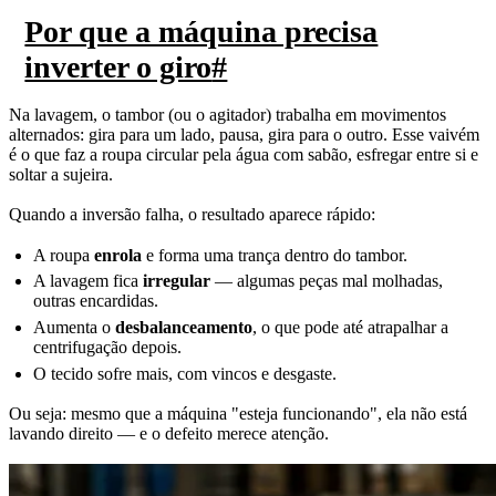
Por que a máquina precisa
inverter o giro
#
Na lavagem, o tambor (ou o agitador) trabalha em movimentos
alternados: gira para um lado, pausa, gira para o outro. Esse vaivém
é o que faz a roupa circular pela água com sabão, esfregar entre si e
soltar a sujeira.
Quando a inversão falha, o resultado aparece rápido:
A roupa
enrola
e forma uma trança dentro do tambor.
A lavagem fica
irregular
— algumas peças mal molhadas,
outras encardidas.
Aumenta o
desbalanceamento
, o que pode até atrapalhar a
centrifugação depois.
O tecido sofre mais, com vincos e desgaste.
Ou seja: mesmo que a máquina "esteja funcionando", ela não está
lavando direito — e o defeito merece atenção.