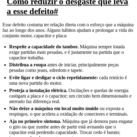
Como reduzir o desgaste que leva
a esse defeito
#
Esse defeito costuma ter relação direta com o esforço que a máquina
faz ao longo dos anos. Alguns hábitos ajudam a prolongar a vida do
conjunto motor, capacitor e placa:
Respeite a capacidade do tambor.
Máquina sempre lotada
exige partidas mais pesadas, e é justamente na partida que o
capacitor trabalha.
Distribua a roupa
antes de iniciar, principalmente peças
pesadas como jeans, edredom e tapete.
Evite ligar e desligar o ciclo repetidamente:
cada reinício é
uma nova partida do motor.
Proteja a instalação elétrica.
Oscilações e quedas de energia
castigam a placa e o capacitor; um circuito bem dimensionado e
aterrado faz diferença real.
Não deixe a máquina em local muito úmido
ou exposta a
respingos, o que acelera a oxidação de conectores e terminais.
Aja no primeiro sintoma.
Máquina que já demora para engatar
o giro ou que zumbe antes de partir está avisando que o
capacitor está perdendo capacidade. Trocar cedo é barato;