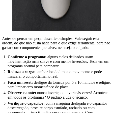
Antes de pensar em peça, descarte o simples. Vale seguir esta
ordem, do que não custa nada para o que exige ferramenta, para não
gastar com componente que talvez nem seja o culpado:
Confirme o programa:
alguns ciclos delicados usam
movimentação mais suave e com menos inversões. Teste em um
programa normal para comparar.
Reduza a carga:
tambor lotado limita o movimento e pode
mascarar o comportamento real.
Faça um reset:
desligue da tomada por 5 a 10 minutos e religue,
para limpar erro momentâneo de placa.
Observe e anote:
nunca inverte, ou inverte às vezes? Acontece
em todos os programas? O padrão ajuda o técnico.
Verifique o capacitor:
com a máquina desligada e o capacitor
descarregado, procure corpo estufado, rachado ou com
vazamento — isso já indica peça comprometida. Com