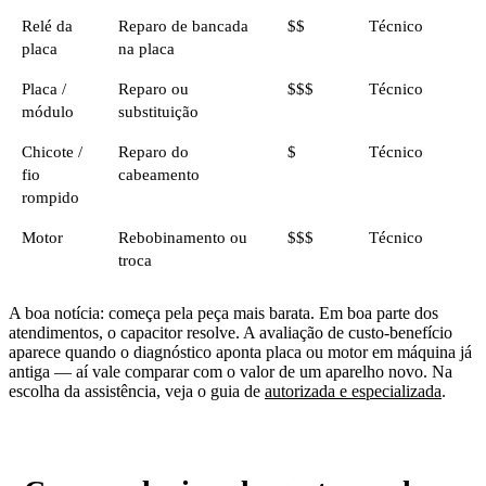
Relé da
Reparo de bancada
$$
Técnico
placa
na placa
Placa /
Reparo ou
$$$
Técnico
módulo
substituição
Chicote /
Reparo do
$
Técnico
fio
cabeamento
rompido
Motor
Rebobinamento ou
$$$
Técnico
troca
A boa notícia: começa pela peça mais barata. Em boa parte dos
atendimentos, o capacitor resolve. A avaliação de custo-benefício
aparece quando o diagnóstico aponta placa ou motor em máquina já
antiga — aí vale comparar com o valor de um aparelho novo. Na
escolha da assistência, veja o guia de
autorizada e especializada
.