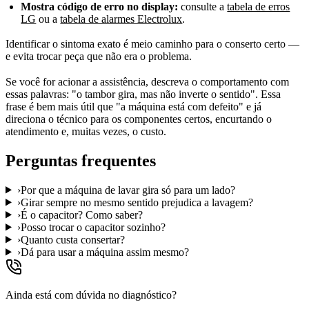
Mostra código de erro no display:
consulte a
tabela de erros
LG
ou a
tabela de alarmes Electrolux
.
Identificar o sintoma exato é meio caminho para o conserto certo —
e evita trocar peça que não era o problema.
Se você for acionar a assistência, descreva o comportamento com
essas palavras: "o tambor gira, mas não inverte o sentido". Essa
frase é bem mais útil que "a máquina está com defeito" e já
direciona o técnico para os componentes certos, encurtando o
atendimento e, muitas vezes, o custo.
Perguntas frequentes
›
Por que a máquina de lavar gira só para um lado?
›
Girar sempre no mesmo sentido prejudica a lavagem?
›
É o capacitor? Como saber?
›
Posso trocar o capacitor sozinho?
›
Quanto custa consertar?
›
Dá para usar a máquina assim mesmo?
Ainda está com dúvida no diagnóstico?