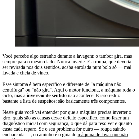
Você percebe algo estranho durante a lavagem: o tambor gira, mas
sempre para o mesmo lado. Nunca inverte. E a roupa, que deveria
ser revirada nos dois sentidos, acaba enrolada num bolo só — mal
lavada e cheia de vinco.
Esse sintoma é bem específico e diferente de "a máquina não
centrifuga" ou "não gira". Aqui o motor funciona, a máquina roda o
ciclo, mas a
inversão de sentido
não acontece. E isso reduz
bastante a lista de suspeitos: são basicamente três componentes.
Neste guia você vai entender por que a máquina precisa inverter o
giro, quais são as causas desse defeito específico, como fazer um
diagnóstico inicial com segurança, o que dá para resolver e quanto
custa cada reparo. Se o seu problema for outro — roupa saindo
encharcada —, o caminho é o guia de
máquina de lavar que não