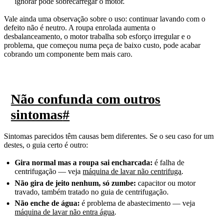
ignorar pode sobrecarregar o motor.
Vale ainda uma observação sobre o uso: continuar lavando com o
defeito não é neutro. A roupa enrolada aumenta o
desbalanceamento, o motor trabalha sob esforço irregular e o
problema, que começou numa peça de baixo custo, pode acabar
cobrando um componente bem mais caro.
Não confunda com outros
sintomas
#
Sintomas parecidos têm causas bem diferentes. Se o seu caso for um
destes, o guia certo é outro:
Gira normal mas a roupa sai encharcada:
é falha de
centrifugação — veja
máquina de lavar não centrifuga
.
Não gira de jeito nenhum, só zumbe:
capacitor ou motor
travado, também tratado no guia de centrifugação.
Não enche de água:
é problema de abastecimento — veja
máquina de lavar não entra água
.