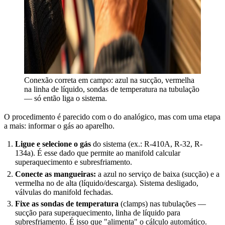
Conexão correta em campo: azul na sucção, vermelha
na linha de líquido, sondas de temperatura na tubulação
— só então liga o sistema.
O procedimento é parecido com o do analógico, mas com uma etapa
a mais: informar o gás ao aparelho.
Ligue e selecione o gás
do sistema (ex.: R-410A, R-32, R-
134a). É esse dado que permite ao manifold calcular
superaquecimento e subresfriamento.
Conecte as mangueiras:
a azul no serviço de baixa (sucção) e a
vermelha no de alta (líquido/descarga). Sistema desligado,
válvulas do manifold fechadas.
Fixe as sondas de temperatura
(clamps) nas tubulações —
sucção para superaquecimento, linha de líquido para
subresfriamento. É isso que "alimenta" o cálculo automático.