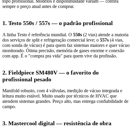
topo profissional. Modelos e disponibilidade variam — confira
sempre o preço atual antes de comprar.
1. Testo 550s / 557s — o padrão profissional
A linha Testo é referência mundial. O
550s
(2 vias) atende a maioria
dos serviços de split e refrigeração comercial leve; o
557s
(4 vias,
com sonda de vácuo) é para quem faz sistemas maiores e quer vácuo
monitorado. Ótima precisão, memória de gases enorme e conexão
com app. É o "compra pra vida" para quem vive da profissão.
2. Fieldpiece SM480V — o favorito do
profissional pesado
Manifold robusto, com 4 válvulas, medição de vácuo integrada e
leitura muito estável. Muito usado por técnicos de HVAC que
atendem sistemas grandes. Preço alto, mas entrega confiabilidade de
campo.
3. Mastercool digital — resistência de obra