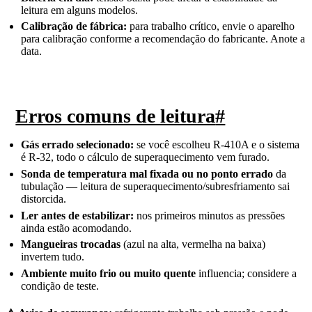
leitura em alguns modelos.
Calibração de fábrica:
para trabalho crítico, envie o aparelho
para calibração conforme a recomendação do fabricante. Anote a
data.
Erros comuns de leitura
#
Gás errado selecionado:
se você escolheu R-410A e o sistema
é R-32, todo o cálculo de superaquecimento vem furado.
Sonda de temperatura mal fixada ou no ponto errado
da
tubulação — leitura de superaquecimento/subresfriamento sai
distorcida.
Ler antes de estabilizar:
nos primeiros minutos as pressões
ainda estão acomodando.
Mangueiras trocadas
(azul na alta, vermelha na baixa)
invertem tudo.
Ambiente muito frio ou muito quente
influencia; considere a
condição de teste.