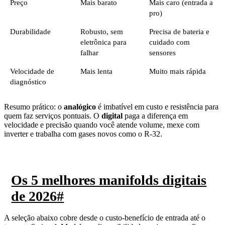
Preço
Mais barato
Mais caro (entrada a
pro)
Durabilidade
Robusto, sem
Precisa de bateria e
eletrônica para
cuidado com
falhar
sensores
Velocidade de
Mais lenta
Muito mais rápida
diagnóstico
Resumo prático: o
analógico
é imbatível em custo e resistência para
quem faz serviços pontuais. O
digital
paga a diferença em
velocidade e precisão quando você atende volume, mexe com
inverter e trabalha com gases novos como o R-32.
Os 5 melhores manifolds digitais
de 2026
#
A seleção abaixo cobre desde o custo-benefício de entrada até o