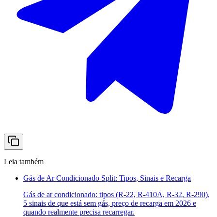
Leia também
Gás de Ar Condicionado Split: Tipos, Sinais e Recarga
Gás de ar condicionado: tipos (R-22, R-410A, R-32, R-290),
5 sinais de que está sem gás, preço de recarga em 2026 e
quando realmente precisa recarregar.