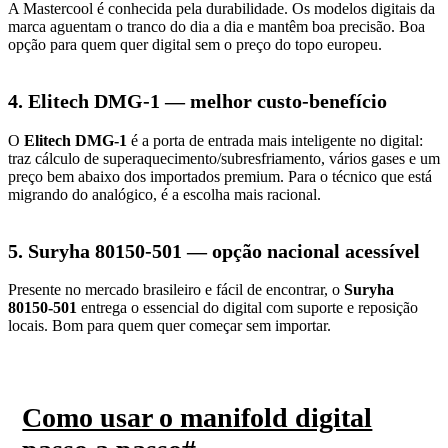
A Mastercool é conhecida pela durabilidade. Os modelos digitais da
marca aguentam o tranco do dia a dia e mantêm boa precisão. Boa
opção para quem quer digital sem o preço do topo europeu.
4. Elitech DMG-1 — melhor custo-benefício
O
Elitech DMG-1
é a porta de entrada mais inteligente no digital:
traz cálculo de superaquecimento/subresfriamento, vários gases e um
preço bem abaixo dos importados premium. Para o técnico que está
migrando do analógico, é a escolha mais racional.
5. Suryha 80150-501 — opção nacional acessível
Presente no mercado brasileiro e fácil de encontrar, o
Suryha
80150-501
entrega o essencial do digital com suporte e reposição
locais. Bom para quem quer começar sem importar.
Como usar o manifold digital