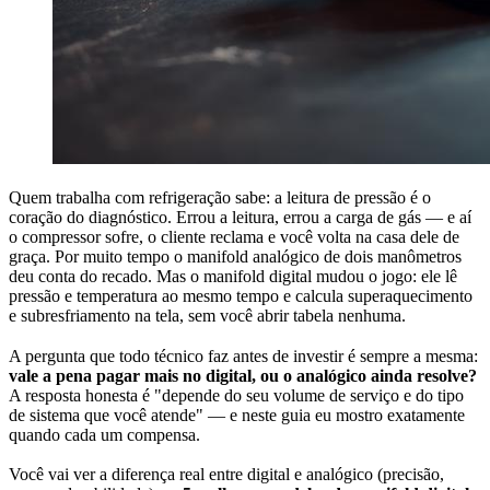
Quem trabalha com refrigeração sabe: a leitura de pressão é o
coração do diagnóstico. Errou a leitura, errou a carga de gás — e aí
o compressor sofre, o cliente reclama e você volta na casa dele de
graça. Por muito tempo o manifold analógico de dois manômetros
deu conta do recado. Mas o manifold digital mudou o jogo: ele lê
pressão e temperatura ao mesmo tempo e calcula superaquecimento
e subresfriamento na tela, sem você abrir tabela nenhuma.
A pergunta que todo técnico faz antes de investir é sempre a mesma:
vale a pena pagar mais no digital, ou o analógico ainda resolve?
A resposta honesta é "depende do seu volume de serviço e do tipo
de sistema que você atende" — e neste guia eu mostro exatamente
quando cada um compensa.
Você vai ver a diferença real entre digital e analógico (precisão,