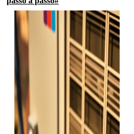
passo a passo
#