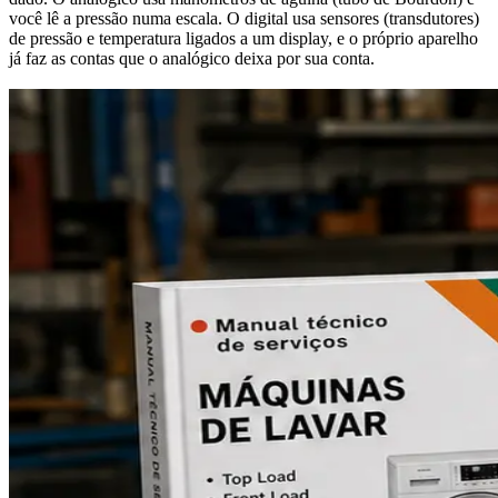
você lê a pressão numa escala. O digital usa sensores (transdutores)
de pressão e temperatura ligados a um display, e o próprio aparelho
já faz as contas que o analógico deixa por sua conta.