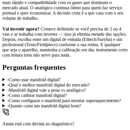
mais rápido e compatibilidade com os gases que dominam o
mercado atual. O analógico continua ótimo para quem faz serviço
pontual e quer economizar. A decisão certa é a que casa com o seu
volume de trabalho.
Vai investir agora?
Comece definindo se você precisa de 2 ou 4
vias e se trabalha com inverter — isso já elimina metade das opções.
Depois, escolha entre um digital de entrada (Elitech/Suryha) e um
profissional (Testo/Fieldpiece) conforme a sua rotina. E qualquer
que seja o aparelho, mantenha a calibração em dia: instrumento certo
com leitura torta não serve para nada.
Perguntas frequentes
›
Como usar manifold digital?
›
Qual o melhor manifold digital do mercado?
›
Manifold digital vale a pena vs analógico?
›
Como calibrar manifold digital?
›
Como configurar o manifold para mostrar superaquecimento?
›
Quanto custa um manifold digital bom?
Ainda está com dúvida no diagnóstico?