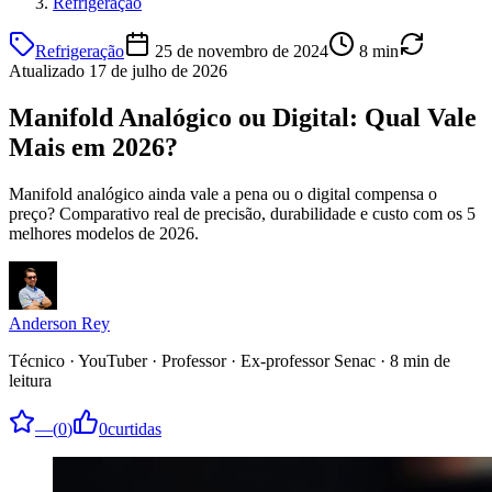
Refrigeração
Refrigeração
25 de novembro de 2024
8
min
Atualizado
17 de julho de 2026
Manifold Analógico ou Digital: Qual Vale
Mais em 2026?
Manifold analógico ainda vale a pena ou o digital compensa o
preço? Comparativo real de precisão, durabilidade e custo com os 5
melhores modelos de 2026.
Anderson Rey
Técnico · YouTuber · Professor · Ex-professor Senac
·
8
min de
leitura
—
(
0
)
0
curtidas