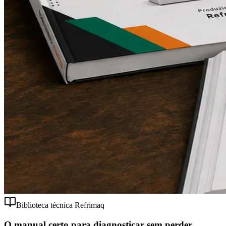
Biblioteca técnica Refrimaq
O manual certo para diagnosticar sem perder