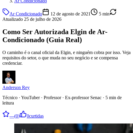
Ar Condicionado
Ar Condicionado
12 de agosto de 2021
5
min
Atualizado
25 de julho de 2026
Como Ser Autorizada Elgin de Ar-
Condicionado (Guia Real)
O caminho é o canal oficial da Elgin, e ninguém cobra por isso. Veja
requisitos do setor, o que muda no seu negócio e se compensa
credenciar.
Anderson Rey
Técnico · YouTuber · Professor · Ex-professor Senac
·
5
min de
leitura
—
(
0
)
0
curtidas