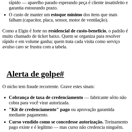
rápido — aparelho parado esperando peça é cliente insatisfeito e
garantia estourando prazo.
O custo de manter um
estoque mínimo
dos itens que mais
falham (capacitor, placa, sensor, motor de ventilação).
Como a Elgin é forte no
residencial de custo-benefício
, o padrão é
muito chamado de ticket baixo. Quem se organiza para resolver
rápido e em volume ganha; quem trata cada visita como serviço
avulso caro se frustra com a tabela.
Alerta de golpe
#
O nicho tem fraude recorrente. Grave estes sinais:
Cobrança de taxa de credenciamento
— fabricante sério não
cobra para você virar autorizada.
"Kit de credenciamento" pago
ou aprovação garantida
mediante pagamento.
Curso vendido como se concedesse autorização.
Treinamento
pago existe e é legítimo — mas curso não credencia ninguém.