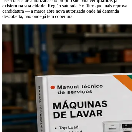
use a busca de autorizadas do próprio site para ver
quantas já
existem na sua cidade
. Região saturada é o filtro que mais reprova
candidatura — a marca abre nova autorizada onde há demanda
descoberta, não onde já tem cobertura.