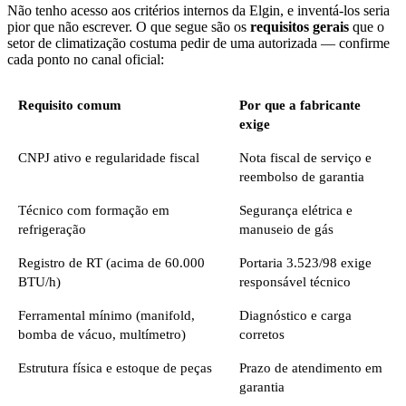
Não tenho acesso aos critérios internos da Elgin, e inventá-los seria
pior que não escrever. O que segue são os
requisitos gerais
que o
setor de climatização costuma pedir de uma autorizada — confirme
cada ponto no canal oficial:
Requisito comum
Por que a fabricante
exige
CNPJ ativo e regularidade fiscal
Nota fiscal de serviço e
reembolso de garantia
Técnico com formação em
Segurança elétrica e
refrigeração
manuseio de gás
Registro de RT (acima de 60.000
Portaria 3.523/98 exige
BTU/h)
responsável técnico
Ferramental mínimo (manifold,
Diagnóstico e carga
bomba de vácuo, multímetro)
corretos
Estrutura física e estoque de peças
Prazo de atendimento em
garantia