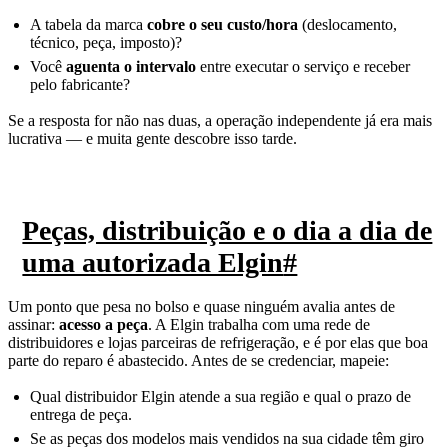
A tabela da marca
cobre o seu custo/hora
(deslocamento,
técnico, peça, imposto)?
Você
aguenta o intervalo
entre executar o serviço e receber
pelo fabricante?
Se a resposta for não nas duas, a operação independente já era mais
lucrativa — e muita gente descobre isso tarde.
Peças, distribuição e o dia a dia de
uma autorizada Elgin
#
Um ponto que pesa no bolso e quase ninguém avalia antes de
assinar:
acesso a peça
. A Elgin trabalha com uma rede de
distribuidores e lojas parceiras de refrigeração, e é por elas que boa
parte do reparo é abastecido. Antes de se credenciar, mapeie:
Qual distribuidor Elgin atende a sua região e qual o prazo de
entrega de peça.
Se as peças dos modelos mais vendidos na sua cidade têm giro