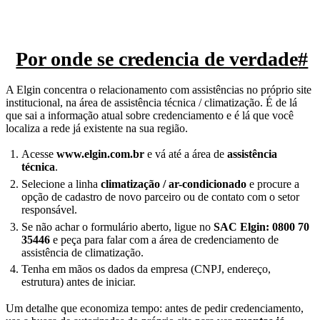
Por onde se credencia de verdade
#
A Elgin concentra o relacionamento com assistências no próprio site
institucional, na área de assistência técnica / climatização. É de lá
que sai a informação atual sobre credenciamento e é lá que você
localiza a rede já existente na sua região.
Acesse
www.elgin.com.br
e vá até a área de
assistência
técnica
.
Selecione a linha
climatização / ar-condicionado
e procure a
opção de cadastro de novo parceiro ou de contato com o setor
responsável.
Se não achar o formulário aberto, ligue no
SAC Elgin: 0800 70
35446
e peça para falar com a área de credenciamento de
assistência de climatização.
Tenha em mãos os dados da empresa (CNPJ, endereço,
estrutura) antes de iniciar.
Um detalhe que economiza tempo: antes de pedir credenciamento,